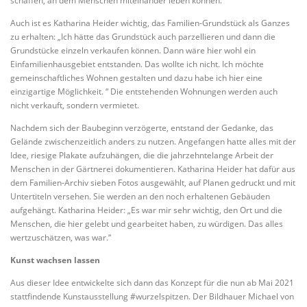
schaffen, an dem Menschen miteinander leben können.
Auch ist es Katharina Heider wichtig, das Familien-Grundstück als Ganzes
zu erhalten: „Ich hätte das Grundstück auch parzellieren und dann die
Grundstücke einzeln verkaufen können. Dann wäre hier wohl ein
Einfamilienhausgebiet entstanden. Das wollte ich nicht. Ich möchte
gemeinschaftliches Wohnen gestalten und dazu habe ich hier eine
einzigartige Möglichkeit. “ Die entstehenden Wohnungen werden auch
nicht verkauft, sondern vermietet.
Nachdem sich der Baubeginn verzögerte, entstand der Gedanke, das
Gelände zwischenzeitlich anders zu nutzen. Angefangen hatte alles mit der
Idee, riesige Plakate aufzuhängen, die die jahrzehntelange Arbeit der
Menschen in der Gärtnerei dokumentieren. Katharina Heider hat dafür aus
dem Familien-Archiv sieben Fotos ausgewählt, auf Planen gedruckt und mit
Untertiteln versehen. Sie werden an den noch erhaltenen Gebäuden
aufgehängt. Katharina Heider: „Es war mir sehr wichtig, den Ort und die
Menschen, die hier gelebt und gearbeitet haben, zu würdigen. Das alles
wertzuschätzen, was war.“
Kunst wachsen lassen
Aus dieser Idee entwickelte sich dann das Konzept für die nun ab Mai 2021
stattfindende Kunstausstellung #wurzelspitzen. Der Bildhauer Michael von