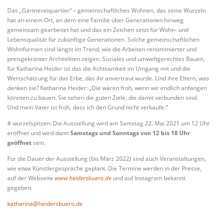
Das „Gärtnereiquartier“ – gemeinschaftliches Wohnen, das seine Wurzeln
hat an einem Ort, an dem eine Familie über Generationen hinweg
gemeinsam gearbeitet hat und das ein Zeichen setzt für Wohn- und
Lebensqualität für zukünftige Generationen. Solche gemeinschaftlichen
Wohnformen sind längst im Trend, wie die Arbeiten renommierter und
preisgekrönter Architekten zeigen. Soziales und umweltgerechtes Bauen,
für Katharina Heider ist das die Achtsamkeit im Umgang mit und die
Wertschätzung für das Erbe, das ihr anvertraut wurde. Und ihre Eltern, was
denken sie? Katharina Heider: „Die wären froh, wenn wir endlich anfangen
könnten zu bauen. Sie sehen die guten Ziele, die damit verbunden sind.
Und mein Vater ist froh, dass ich den Grund nicht verkaufe.“
# wurzelspitzen: Die Ausstellung wird am Samstag 22. Mai 2021 um 12 Uhr
eröffnet und wird dann
Samstags und Sonntags von 12 bis 18 Uhr
geöffnet
sein.
Für die Dauer der Ausstellung (bis März 2022) sind auch Veranstaltungen,
wie etwa Künstlergespräche geplant. Die Termine werden in der Presse,
auf der Webseite
www.heidersbuero.de
und auf Instagram bekannt
gegeben.
katharina@heidersbuero.de